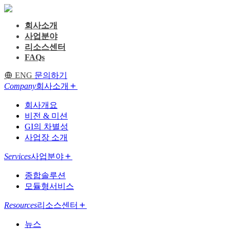
회사소개
사업분야
리소스센터
FAQs
ENG
문의하기
Company
회사소개
회사개요
비전 & 미션
GI의 차별성
사업장 소개
Services
사업분야
종합솔루션
모듈형서비스
Resources
리소스센터
뉴스