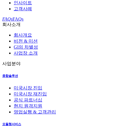
인사이트
고객사례
FAQs
FAQs
회사소개
회사개요
비전 & 미션
GI의 차별성
사업장 소개
사업분야
종합솔루션
미국시장 진입
미국시장 재진입
공식 파트너십
현지 원격지원
영업실행 & 고객관리
모듈형서비스