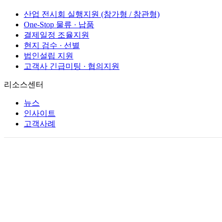
산업 전시회 실행지원 (참가형 / 참관형)
One-Stop 물류 · 납품
결제일정 조율지원
현지 검수 · 선별
법인설립 지원
고객사 긴급미팅 · 협의지원
리소스센터
뉴스
인사이트
고객사례