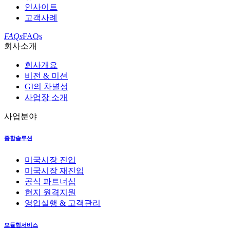
인사이트
고객사례
FAQs
FAQs
회사소개
회사개요
비전 & 미션
GI의 차별성
사업장 소개
사업분야
종합솔루션
미국시장 진입
미국시장 재진입
공식 파트너십
현지 원격지원
영업실행 & 고객관리
모듈형서비스