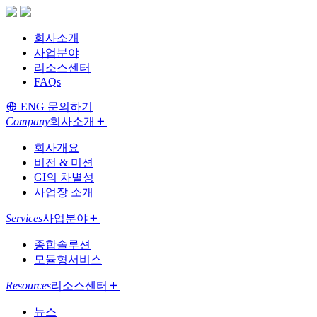
회사소개
사업분야
리소스센터
FAQs
ENG
문의하기
Company
회사소개
회사개요
비전 & 미션
GI의 차별성
사업장 소개
Services
사업분야
종합솔루션
모듈형서비스
Resources
리소스센터
뉴스