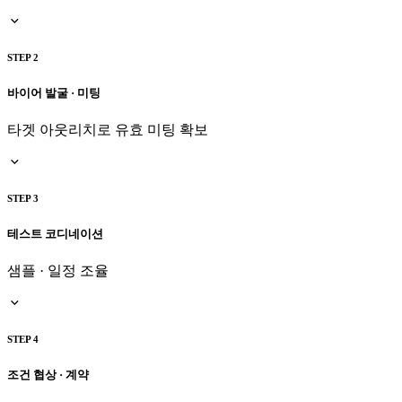
STEP 2
바이어 발굴 · 미팅
타겟 아웃리치로 유효 미팅 확보
STEP 3
테스트 코디네이션
샘플 · 일정 조율
STEP 4
조건 협상 · 계약