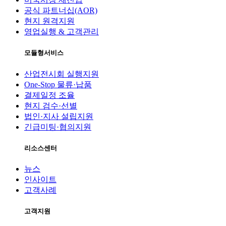
공식 파트너십(AOR)
현지 원격지원
영업실행 & 고객관리
모듈형서비스
산업전시회 실행지원
One-Stop 물류·납품
결제일정 조율
현지 검수·선별
법인·지사 설립지원
긴급미팅·협의지원
리소스센터
뉴스
인사이트
고객사례
고객지원