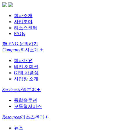
회사소개
사업분야
리소스센터
FAQs
ENG
문의하기
Company
회사소개
회사개요
비전 & 미션
GI의 차별성
사업장 소개
Services
사업분야
종합솔루션
모듈형서비스
Resources
리소스센터
뉴스