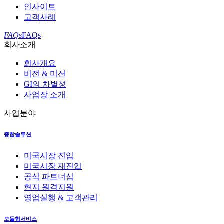
인사이트
고객사례
FAQs
FAQs
회사소개
회사개요
비전 & 미션
GI의 차별성
사업장 소개
사업분야
종합솔루션
미국시장 진입
미국시장 재진입
공식 파트너십
현지 원격지원
영업실행 & 고객관리
모듈형서비스